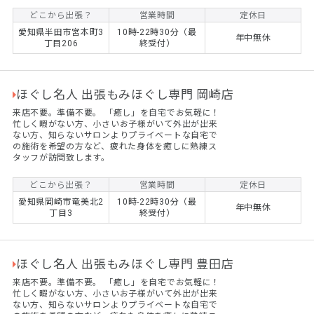
どこから出張？
営業時間
定休日
愛知県半田市宮本町3
10時-22時30分（最
年中無休
丁目206
終受付）
ほぐし名人 出張もみほぐし専門 岡崎店
来店不要。準備不要。 ​「癒し」を自宅でお気軽に！
忙しく暇がない方、小さいお子様がいて外出が出来
ない方、知らないサロンよりプライベートな自宅で
の施術を希望の方など、疲れた身体を癒しに熟練ス
タッフが訪問致します。
どこから出張？
営業時間
定休日
愛知県岡崎市竜美北2
10時-22時30分（最
年中無休
丁目3
終受付）
ほぐし名人 出張もみほぐし専門 豊田店
来店不要。準備不要。 ​「癒し」を自宅でお気軽に！
忙しく暇がない方、小さいお子様がいて外出が出来
ない方、知らないサロンよりプライベートな自宅で