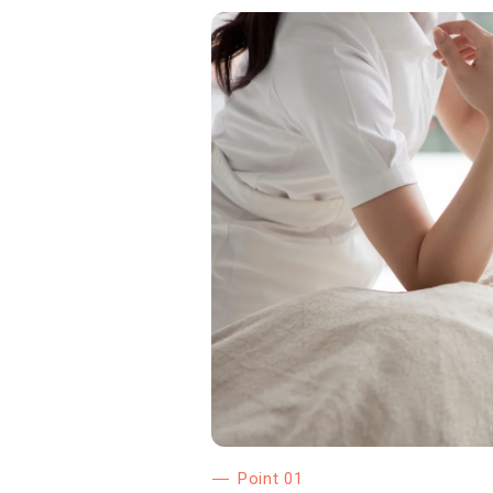
Point 01