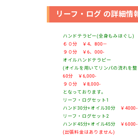
リーフ・ログ の詳細情
ハンドテラピー(全身もみほぐし)
６０分 ￥4、800－
９０分 ￥6、000-
オイルハンドテラピー
(オイルを用いてリンパの流れを整
60分 ￥6,000-
９０分 ￥8,000-
となっております。
リーフ・ログセット1
ハンド30分+オイル30分
￥4000-
リーフ・ログセット2
ハンド45分+オイル45分
￥6000-
(出張料金はありません)