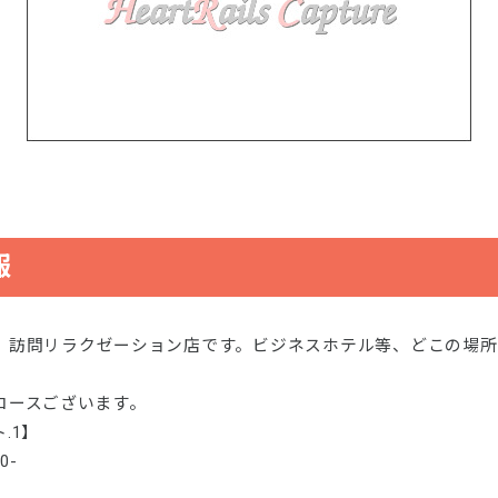
報
、訪問リラクゼーション店です。ビジネスホテル等、どこの場所
しコースございます。
.1】
0-