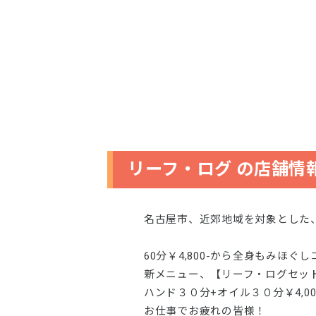
リーフ・ログ の店舗情
名古屋市、近郊地域を対象とした
60分￥4,800-から全身もみほぐ
新メニュー、【リーフ・ログセット
ハンド３０分+オイル３０分￥4,00
お仕事でお疲れの皆様！