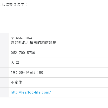
ぐしに参ります！
〒 466-0064
愛知県名古屋市昭和区鶴舞
052-700-5736
大 口
19：00~翌日5：00
不定休
http://leaflog-life.com/