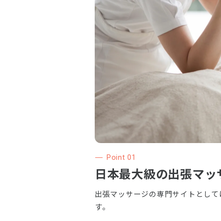
Point 01
日本最大級の
出張マッ
出張マッサージの専門サイトとして
す。