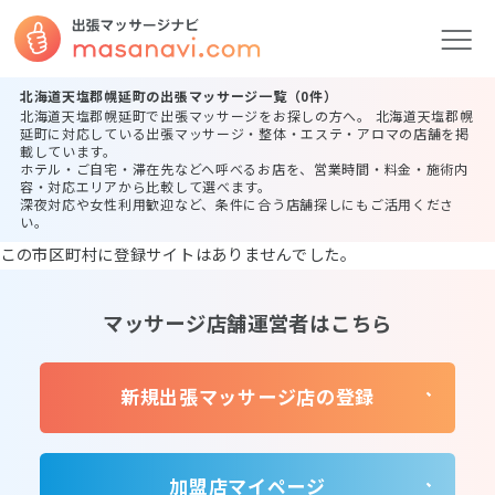
北海道天塩郡幌延町の出張マッサージ一覧（0件）
北海道天塩郡幌延町で出張マッサージをお探しの方へ。 北海道天塩郡幌
延町に対応している出張マッサージ・整体・エステ・アロマの店舗を掲
載しています。
ホテル・ご自宅・滞在先などへ呼べるお店を、営業時間・料金・施術内
容・対応エリアから比較して選べます。
深夜対応や女性利用歓迎など、条件に合う店舗探しにもご活用くださ
い。
この市区町村に登録サイトはありませんでした。
マッサージ店舗運営者はこちら
新規出張マッサージ店の登録
加盟店マイページ