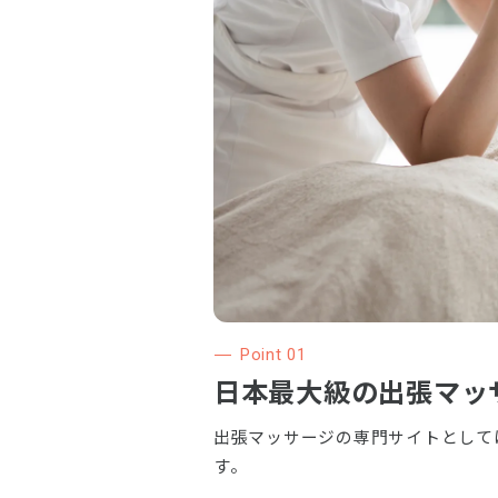
Point 01
日本最大級の
出張マッ
出張マッサージの専門サイトとして
す。