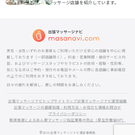
ッサージ店舗を紹介しています。
男性・女性いずれのお客様もご利用いただける安心の店舗を中心に掲
載しております（一部店舗除く）。料金・営業時間・施術サービス内
容、およびマッサージスタッフやセラピストの技術・経験・性別等、
気になる点はご予約・受付のお電話やメールの際に各店舗に事前確認
の上でのご利用をおすすめしております。
日々の疲れを解消し、癒しの時間をお楽しみください。
出張マッサージナビトップ
サイトマップ
出張マッサージナビ運営組織
出張マッサージの基礎知識・利用方法・お役立ち情報
お問合せ
プライバシーポリシー
無資格者によるあん摩マッサージ指圧業等の防止（厚生労働省HP）
©
2026
出張マッサージナビ運営事務局