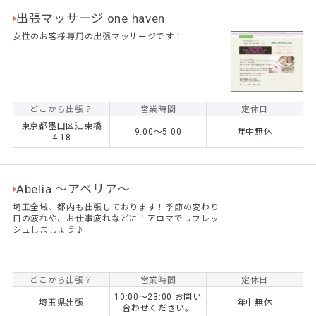
出張マッサージ one haven
女性のお客様専用の出張マッサージです！
どこから出張？
営業時間
定休日
東京都墨田区江東橋
9:00〜5:00
年中無休
4-18
Abelia 〜アベリア〜
埼玉全域、都内も出張しております！季節の変わり
目の疲れや、お仕事疲れなどに！アロマでリフレッ
シュしましょう♪
どこから出張？
営業時間
定休日
10:00〜23:00 お問い
埼玉県出張
年中無休
合わせください。