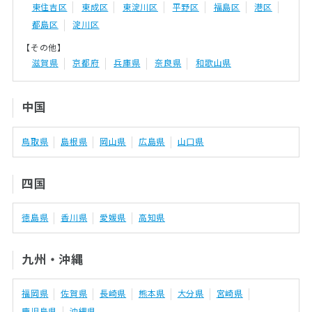
東住吉区
東成区
東淀川区
平野区
福島区
港区
都島区
淀川区
【その他】
滋賀県
京都府
兵庫県
奈良県
和歌山県
中国
鳥取県
島根県
岡山県
広島県
山口県
四国
徳島県
香川県
愛媛県
高知県
九州・沖縄
福岡県
佐賀県
長崎県
熊本県
大分県
宮崎県
鹿児島県
沖縄県