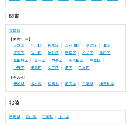
関東
東京都
【東京23区】
足立区
荒川区
板橋区
江戸川区
葛飾区
北区
江東区
品川区
渋谷区
新宿区
杉並区
墨田区
世田谷区
台東区
中央区
千代田区
豊島区
中野区
練馬区
文京区
港区
目黒区
【その他】
茨城県
栃木県
群馬県
埼玉県
千葉県
神奈川県
北陸
新潟県
富山県
石川県
福井県