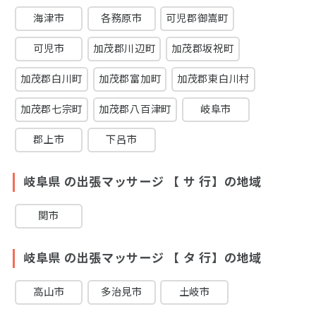
海津市
各務原市
可児郡御嵩町
可児市
加茂郡川辺町
加茂郡坂祝町
加茂郡白川町
加茂郡富加町
加茂郡東白川村
加茂郡七宗町
加茂郡八百津町
岐阜市
郡上市
下呂市
岐阜県 の出張マッサージ 【 サ 行】の地域
関市
岐阜県 の出張マッサージ 【 タ 行】の地域
高山市
多治見市
土岐市