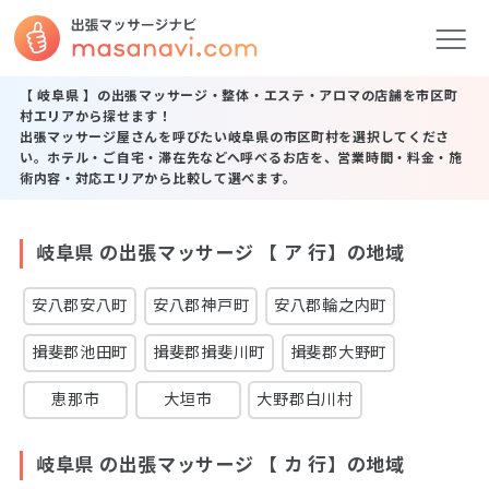
【 岐阜県 】の出張マッサージ・整体・エステ・アロマの店舗を市区町
村エリアから探せます！
出張マッサージ屋さんを呼びたい岐阜県の市区町村を選択してくださ
い。ホテル・ご自宅・滞在先などへ呼べるお店を、営業時間・料金・施
術内容・対応エリアから比較して選べます。
岐阜県 の出張マッサージ 【 ア 行】の地域
安八郡安八町
安八郡神戸町
安八郡輪之内町
揖斐郡池田町
揖斐郡揖斐川町
揖斐郡大野町
恵那市
大垣市
大野郡白川村
岐阜県 の出張マッサージ 【 カ 行】の地域