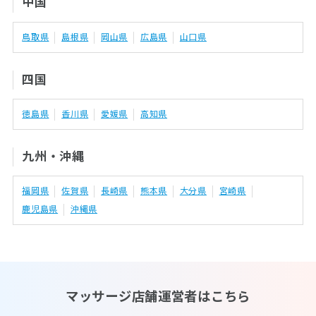
中国
鳥取県
島根県
岡山県
広島県
山口県
四国
徳島県
香川県
愛媛県
高知県
九州・沖縄
福岡県
佐賀県
長崎県
熊本県
大分県
宮崎県
鹿児島県
沖縄県
マッサージ店舗運営者はこちら