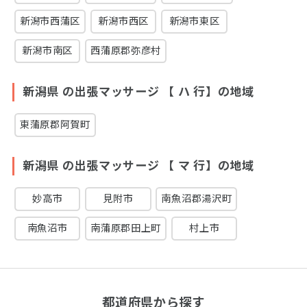
新潟市西蒲区
新潟市西区
新潟市東区
新潟市南区
西蒲原郡弥彦村
新潟県 の出張マッサージ 【 ハ 行】の地域
東蒲原郡阿賀町
新潟県 の出張マッサージ 【 マ 行】の地域
妙高市
見附市
南魚沼郡湯沢町
南魚沼市
南蒲原郡田上町
村上市
都道府県から探す