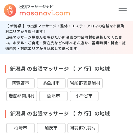
【 新潟県 】の出張マッサージ・整体・エステ・アロマの店舗を市区町
村エリアから探せます！
出張マッサージ屋さんを呼びたい新潟県の市区町村を選択してくださ
い。ホテル・ご自宅・滞在先などへ呼べるお店を、営業時間・料金・施
術内容・対応エリアから比較して選べます。
新潟県 の出張マッサージ 【 ア 行】の地域
阿賀野市
糸魚川市
岩船郡粟島浦村
岩船郡関川村
魚沼市
小千谷市
新潟県 の出張マッサージ 【 カ 行】の地域
柏崎市
加茂市
刈羽郡刈羽村