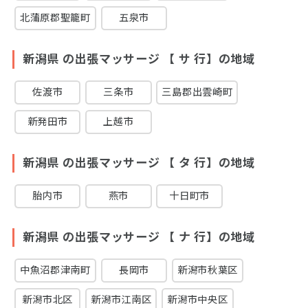
北蒲原郡聖籠町
五泉市
新潟県 の出張マッサージ 【 サ 行】の地域
佐渡市
三条市
三島郡出雲崎町
新発田市
上越市
新潟県 の出張マッサージ 【 タ 行】の地域
胎内市
燕市
十日町市
新潟県 の出張マッサージ 【 ナ 行】の地域
中魚沼郡津南町
長岡市
新潟市秋葉区
新潟市北区
新潟市江南区
新潟市中央区