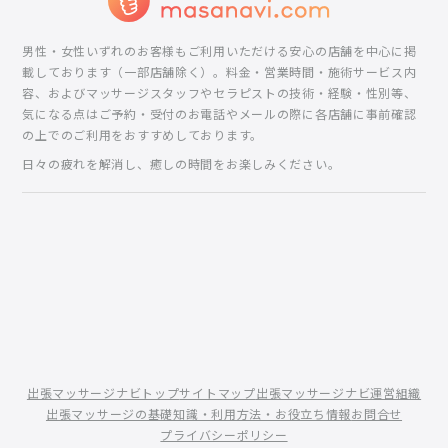
男性・女性いずれのお客様もご利用いただける安心の店舗を中心に掲
載しております（一部店舗除く）。料金・営業時間・施術サービス内
容、およびマッサージスタッフやセラピストの技術・経験・性別等、
気になる点はご予約・受付のお電話やメールの際に各店舗に事前確認
の上でのご利用をおすすめしております。
日々の疲れを解消し、癒しの時間をお楽しみください。
出張マッサージナビトップ
サイトマップ
出張マッサージナビ運営組織
出張マッサージの基礎知識・利用方法・お役立ち情報
お問合せ
プライバシーポリシー