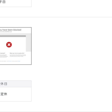
平日
定休日
不定休