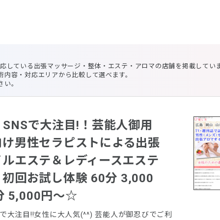
対応している出張マッサージ・整体・エステ・アロマの店舗を掲載してい
術内容・対応エリアから比較して選べます。
さい。
e、SNSで大注目!！芸能人御用
向け男性セラピストによる出張
イルエステ＆レディースエステ
回お試し体験 60分 3,000
 5,000円～☆
NSで大注目!!女性に大人気(^^) 芸能人が御忍びでご利