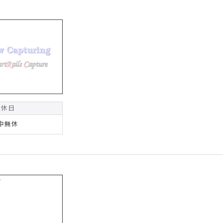
定休日
中無休