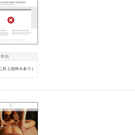
定休日
二月２回休みあり)