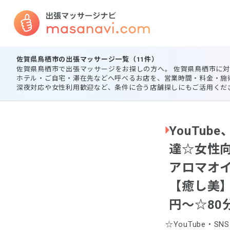
佐賀県鳥栖市の出張マッサージ一覧（11件）
佐賀県鳥栖市で出張マッサージをお探しの方へ。 佐賀県鳥栖市に
ホテル・ご自宅・滞在先などへ呼べるお店を、営業時間・料金・施
深夜対応や女性利用歓迎など、条件に合う店舗探しにもご活用くだ
YouTub
達☆女性
アロマオ
【癒し美】初
円～☆80分
☆YouTube・S