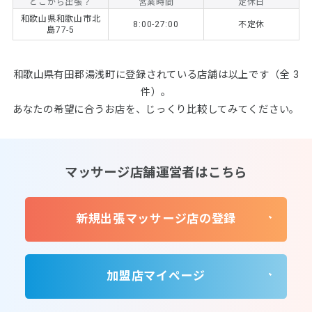
どこから出張？
営業時間
定休日
和歌山県和歌山市北
8:00-27:00
不定休
島77-5
和歌山県有田郡湯浅町に登録されている店舗は以上です（全 3
件）。
あなたの希望に合うお店を、じっくり比較してみてください。
マッサージ店舗運営者はこちら
新規出張マッサージ店の登録
加盟店マイページ