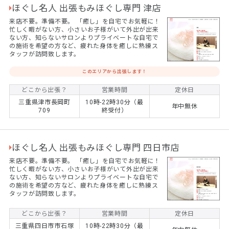
ほぐし名人 出張もみほぐし専門 津店
来店不要。準備不要。 ​「癒し」を自宅でお気軽に！
忙しく暇がない方、小さいお子様がいて外出が出来
ない方、知らないサロンよりプライベートな自宅で
の施術を希望の方など、疲れた身体を癒しに熟練ス
タッフが訪問致します。
このエリアから出張します！
どこから出張？
営業時間
定休日
三重県津市長岡町
10時-22時30分（最
年中無休
709
終受付）
ほぐし名人 出張もみほぐし専門 四日市店
来店不要。準備不要。 ​「癒し」を自宅でお気軽に！
忙しく暇がない方、小さいお子様がいて外出が出来
ない方、知らないサロンよりプライベートな自宅で
の施術を希望の方など、疲れた身体を癒しに熟練ス
タッフが訪問致します。
どこから出張？
営業時間
定休日
三重県四日市市石塚
10時-22時30分（最