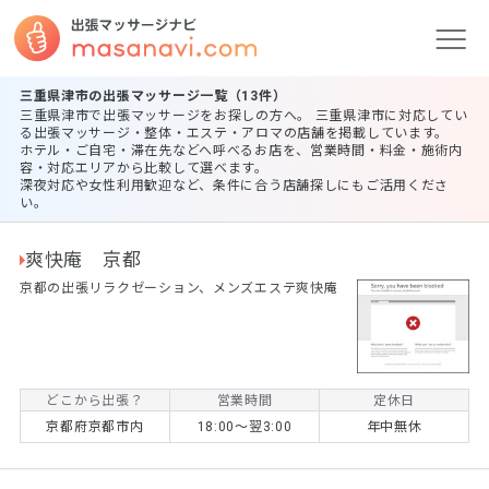
三重県津市の出張マッサージ一覧（13件）
三重県津市で出張マッサージをお探しの方へ。 三重県津市に対応してい
る出張マッサージ・整体・エステ・アロマの店舗を掲載しています。
ホテル・ご自宅・滞在先などへ呼べるお店を、営業時間・料金・施術内
容・対応エリアから比較して選べます。
深夜対応や女性利用歓迎など、条件に合う店舗探しにもご活用くださ
い。
爽快庵 京都
京都の出張リラクゼーション、メンズエステ爽快庵
どこから出張？
営業時間
定休日
京都府京都市内
18:00〜翌3:00
年中無休