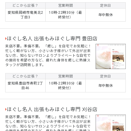
どこから出張？
営業時間
定休日
愛知県岡崎市竜美北2
10時-22時30分（最
年中無休
丁目3
終受付）
ほぐし名人 出張もみほぐし専門 豊田店
来店不要。準備不要。 ​「癒し」を自宅でお気軽に！
忙しく暇がない方、小さいお子様がいて外出が出来
ない方、知らないサロンよりプライベートな自宅で
の施術を希望の方など、疲れた身体を癒しに熟練ス
タッフが訪問致します。
どこから出張？
営業時間
定休日
愛知県豊田市寿町2丁
10時-22時30分（最
年中無休
目46
終受付）
ほぐし名人 出張もみほぐし専門 刈谷店
来店不要。準備不要。 ​「癒し」を自宅でお気軽に！
忙しく暇がない方、小さいお子様がいて外出が出来
ない方、知らないサロンよりプライベートな自宅で
の施術を希望の方など、疲れた身体を癒しに熟練ス