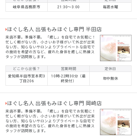
岐阜県各務原市
21:30〜3:00
毎週水曜
ほぐし名人 出張もみほぐし専門 半田店
来店不要。準備不要。 ​「癒し」を自宅でお気軽に！
忙しく暇がない方、小さいお子様がいて外出が出来
ない方、知らないサロンよりプライベートな自宅で
の施術を希望の方など、疲れた身体を癒しに熟練ス
タッフが訪問致します。
どこから出張？
営業時間
定休日
愛知県半田市宮本町3
10時-22時30分（最
年中無休
丁目206
終受付）
ほぐし名人 出張もみほぐし専門 岡崎店
来店不要。準備不要。 ​「癒し」を自宅でお気軽に！
忙しく暇がない方、小さいお子様がいて外出が出来
ない方、知らないサロンよりプライベートな自宅で
の施術を希望の方など、疲れた身体を癒しに熟練ス
タッフが訪問致します。