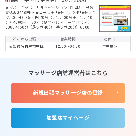
H&M 中区限定初回 30分2000円
足ツボ・手ツボ リラクゼーション 『H&M』 出張
費込み3500円～ ★コース★ 30分（足ツボ30分or手
ツボ30分）3500円 40分（足ツボ30分＋手ツボ10
分）4000円 50分（足ツボ35分＋手ツボ15分）
5000円 60分（足ツボ40分＋手ツボ20分）6000円
※時間の組み合わせは自由です。
どこから出張？
営業時間
定休日
愛知県名古屋市中区
12:00～00:00
年中無休
リラクゼーション＆ビューティサロン Ａ−ｒｏｏ
ｍ
一日のお客様を限定し、 一人一人との出会いを大切
に、心をこめてトリートメントさせていただきたい
と思っておりますので、完全予約制とさせて頂いて
おります。 お仕事などで疲れた気持ちやお身体やお
顔に健康や癒し、美の空間としてご利用下さい。 な
お、施術は経験豊富な日本人女性施術者が訪問させ
ていただきます。
どこから出張？
営業時間
定休日
愛知県名古屋市中区
栄 矢場町駅 徒歩
15:00〜27:00
毎週月曜日
３分