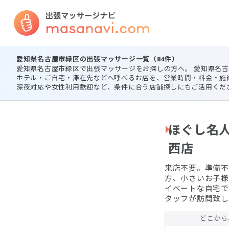
愛知県名古屋市緑区の出張マッサージ一覧（84件）
愛知県名古屋市緑区で出張マッサージをお探しの方へ。 愛知県名
ホテル・ご自宅・滞在先などへ呼べるお店を、営業時間・料金・施
深夜対応や女性利用歓迎など、条件に合う店舗探しにもご活用くだ
ほぐし名人
西店
来店不要。準備不要。 
方、小さいお子様
イベートな自宅で
タッフが訪問致し
どこから