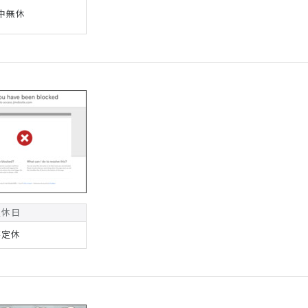
中無休
定休日
不定休