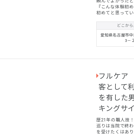
頼んでよかったと
『こんな体験初め
初めてと思ってい
どこから
愛知県名古屋市中
3－
フルケア
客として
を有した
キングサ
歴21年の職人技
巡りは当院で終わ
を受けたくはありませんか？☆ 当院