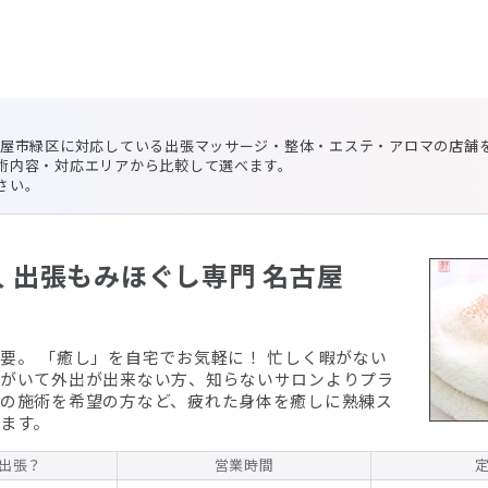
古屋市緑区に対応している出張マッサージ・整体・エステ・アロマの店舗
術内容・対応エリアから比較して選べます。
さい。
 出張もみほぐし専門 名古屋
​「癒し」を自宅でお気軽に！ 忙しく暇がない
がいて外出が出来ない方、知らないサロンよりプラ
の施術を希望の方など、疲れた身体を癒しに熟練ス
ます。
出張？
営業時間