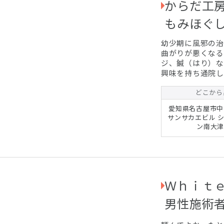
からだ工房
もみほぐ
幼少期に風邪の治
曲がりが悪くなる
ジ、鍼（はり）な
興味を持ち通院し
なるキッカケにな
どこから
愛知県名古屋市中区
サンサカエビル 
ン南大津
Ｗｈｉｔ
男性施術