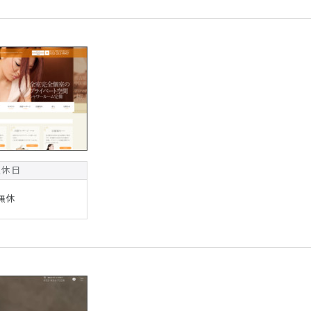
定休日
無休