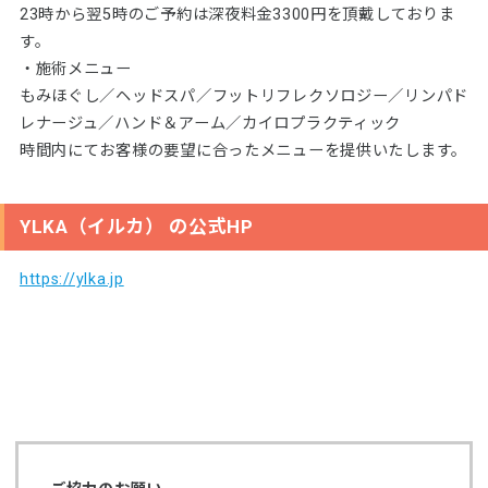
23時から翌5時のご予約は深夜料金3300円を頂戴しておりま
す。
・施術メニュー
もみほぐし／ヘッドスパ／フットリフレクソロジー／リンパド
レナージュ／ハンド＆アーム／カイロプラクティック
時間内にてお客様の要望に合ったメニューを提供いたします。
YLKA（イルカ） の公式HP
https://ylka.jp