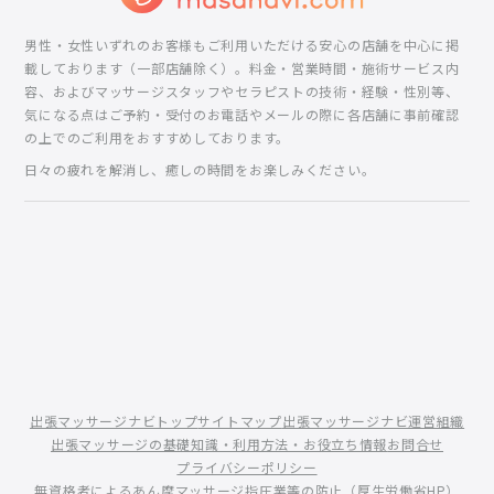
男性・女性いずれのお客様もご利用いただける安心の店舗を中心に掲
載しております（一部店舗除く）。料金・営業時間・施術サービス内
容、およびマッサージスタッフやセラピストの技術・経験・性別等、
気になる点はご予約・受付のお電話やメールの際に各店舗に事前確認
の上でのご利用をおすすめしております。
日々の疲れを解消し、癒しの時間をお楽しみください。
出張マッサージナビトップ
サイトマップ
出張マッサージナビ運営組織
出張マッサージの基礎知識・利用方法・お役立ち情報
お問合せ
プライバシーポリシー
無資格者によるあん摩マッサージ指圧業等の防止（厚生労働省HP）