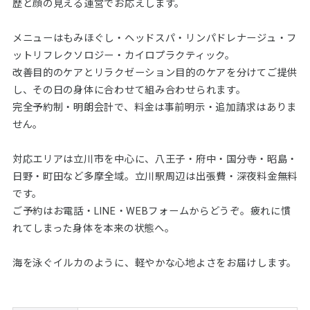
歴と顔の見える運営でお応えします。
メニューはもみほぐし・ヘッドスパ・リンパドレナージュ・フ
ットリフレクソロジー・カイロプラクティック。
改善目的のケアとリラクゼーション目的のケアを分けてご提供
し、その日の身体に合わせて組み合わせられます。
完全予約制・明朗会計で、料金は事前明示・追加請求はありま
せん。
対応エリアは立川市を中心に、八王子・府中・国分寺・昭島・
日野・町田など多摩全域。立川駅周辺は出張費・深夜料金無料
です。
ご予約はお電話・LINE・WEBフォームからどうぞ。疲れに慣
れてしまった身体を本来の状態へ。
海を泳ぐイルカのように、軽やかな心地よさをお届けします。