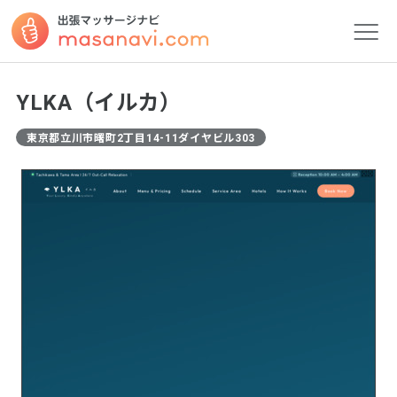
YLKA（イルカ）
東京都立川市曙町2丁目14-11ダイヤビル303