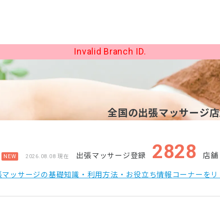
Invalid Branch ID.
全国の出張マッサージ店/
2828
出張マッサージ登録
店舗
NEW
2026.08.08 現在
張マッサージの基礎知識・利用方法・お役立ち情報コーナーをリ