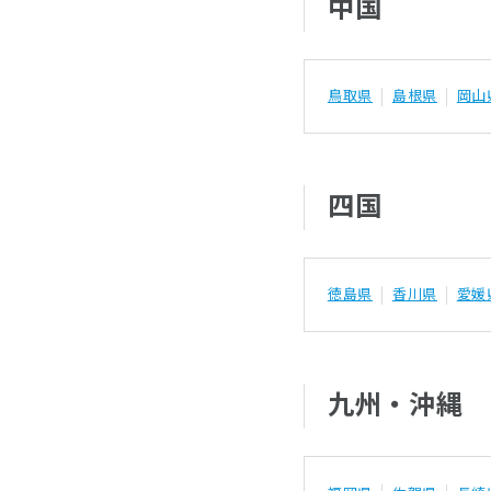
中国
鳥取県
島根県
岡山
四国
徳島県
香川県
愛媛
九州・沖縄