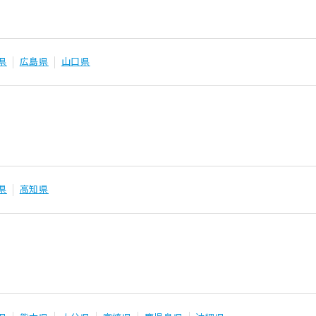
県
広島県
山口県
県
高知県