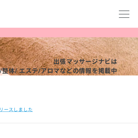
出張マッサージナビは
整体/
エステ/アロマなどの情報を掲載中
リースしました