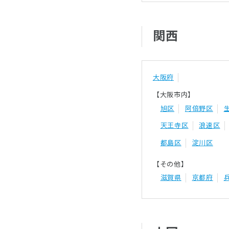
関西
大阪府
【大阪市内】
旭区
阿倍野区
天王寺区
浪速区
都島区
淀川区
【その他】
滋賀県
京都府