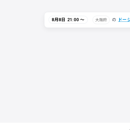
の
ドー
8月8日 21:00 〜
大阪府