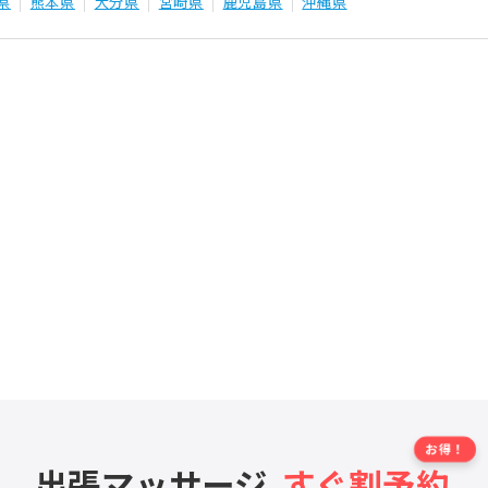
県
熊本県
大分県
宮崎県
鹿児島県
沖縄県
出張マッサージ
すぐ割予約