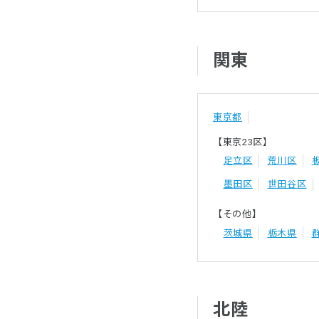
関東
東京都
【東京23区】
足立区
荒川区
墨田区
世田谷区
【その他】
茨城県
栃木県
北陸