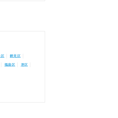
央区
鶴見区
福島区
港区