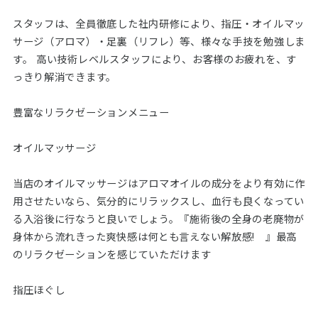
スタッフは、全員徹底した社内研修により、指圧・オイルマッ
サージ（アロマ）・足裏（リフレ）等、様々な手技を勉強しま
す。 高い技術レベルスタッフにより、お客様のお疲れを、す
っきり解消できます。
豊富なリラクゼーションメニュー
オイルマッサージ
当店のオイルマッサージはアロマオイルの成分をより有効に作
用させたいなら、気分的にリラックスし、血行も良くなってい
る入浴後に行なうと良いでしょう。『施術後の全身の老廃物が
身体から流れきった爽快感は何とも言えない解放感! 』最高
のリラクゼーションを感じていただけます
指圧ほぐし