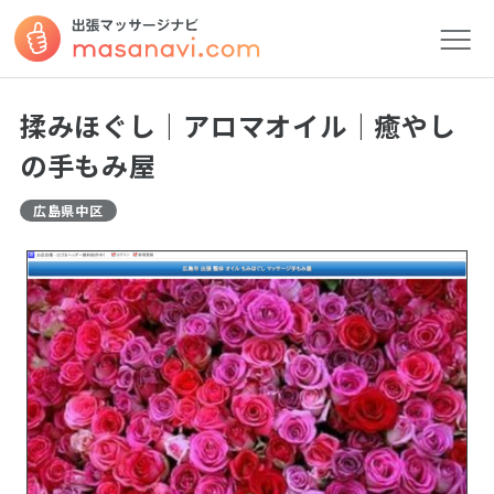
揉みほぐし｜アロマオイル｜癒やし
の手もみ屋
広島県中区