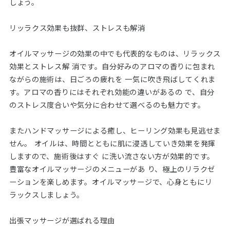
しょう。
リッラクス効果も抜群、ストレスも解消
オイルマッサージの効果の中でも代表的なものは、リラックス
効果とストレス解 消です。自分好みのアロマの香りに包まれ
ながらの施術は、日ごろの疲れを 一気に吹き飛ばしてくれま
す。アロマの香りにはそれぞれ効能の違いがあるの で、自分
のストレス度合いや気分に合わせて選べるのも魅力です。
またハンドマッサージによる癒し、ヒーリング効果も見逃せま
せん。 オイルは、時間とともに肌に浸透していき効果を発揮
しますので、施術後はすぐ に洗い流さない方が効果的です。
豊富なオイルマッサージのメニューがあ り、極上のリラクゼ
ーションを楽しめます。オイルマッサージで、心身ともにリ
ラックスしましょう。
出張マッサージが選ばれる理由