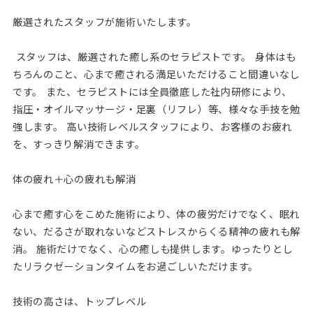
厳選されたスタッフが施術いたします。
スタッフは、厳選された癒し系のセラピストです。 身体はも
ちろんのこと、心まで癒される満足いただけること間違いなし
です。 また、セラピストには全員徹底した社内研修により、
指圧・オイルマッサージ・足裏（リフレ）等、様々な手技を勉
強します。 高い技術レベルスタッフにより、お客様のお疲れ
を、すっきり解消できます。
体の疲れ＋心の疲れも解消
心まで癒す心をこめた施術により、体の疲労だけでなく、眠れ
ない、だるさが取れないなどストレスからくる精神の疲れも解
消。 施術だけでなく、心の癒しも提供します。ゆったりとし
たリラクゼーションタイムをお過ごしいただけます。
技術の高さは、トップレベル