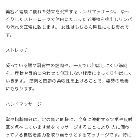
美容と健康に優れた効果を発揮するリンパマッサージ。 ゆっ
くりしたスト―ロークで体内にたまった老廃物を排出しリンパ
の流れを正常に致します。 女性はもちろん男性にもお奨めで
す。
ストレッチ
凝っている腰や肩背中の筋肉や、一人では伸ばしにくい筋肉
を、症状や目的に合わせて無理しない程度にゆっくり伸ばして
いきます。 筋肉と関節の柔軟性を上げることで、姿勢の改善
にもなります。
ハンドマッサージ
掌や指腕部分に、足の裏と同様に、全身に連動するツボや反射
区を点在しています掌をマッサージすることにより 人に備わ
っている自然治癒力を取り戻そうとするマッサージです。特に