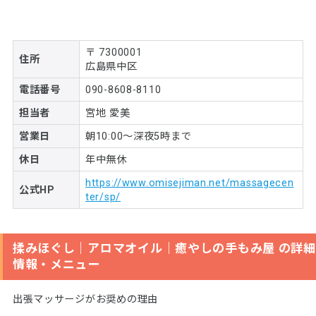
〒 7300001
住所
広島県中区
電話番号
090-8608-8110
担当者
宮地 愛美
営業日
朝10:00〜深夜5時まで
休日
年中無休
https://www.omisejiman.net/massagecen
公式HP
ter/sp/
揉みほぐし｜アロマオイル｜癒やしの手もみ屋 の詳細
情報・メニュー
出張マッサージがお奨めの理由