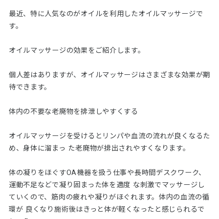
最近、特に人気なのがオイルを利用したオイルマッサージで
す。
オイルマッサージの効果をご紹介します。
個人差はありますが、オイルマッサージはさまざまな効果が期
待できます。
体内の不要な老廃物を排泄しやすくする
オイルマッサージを受けるとリンパや血流の流れが良くなるた
め、身体に溜まっ た老廃物が排出されやすくなります。
体の凝りをほぐすOA機器を扱う仕事や長時間デスクワーク、
運動不足などで凝り固まった体を適度 な刺激でマッサージし
ていくので、筋肉の疲れや凝りがほぐれます。体内の血流の循
環が 良くなり施術後はきっと体が軽くなったと感じられるで