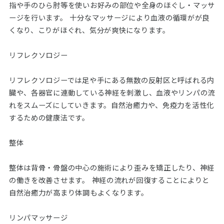
指や手のひら肘等を使いお好みの部位や全身のほぐし・マッサ
ージを行います。 十分なマッサージにより血液の循環がが良
くなり、こりがほぐれ、気分が爽快になります。
リフレクソロジー
リフレクソロジーでは足や手にある無数の反射区と呼ばれる内
臓や、各器官に連動している神経を刺激し、血液やリンパの流
れをスムーズにしていきます。自然治癒力や、免疫力を活性化
するための健康法です。
整体
整体は背骨・骨盤の中心の施術により歪みを矯正したり、神経
の働きを改善させます。 神経の流れが回復することによりと
自然治癒力が高まり体調もよくなります。
リンパマッサージ