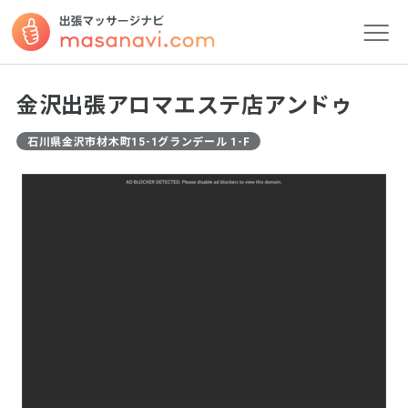
金沢出張アロマエステ店アンドゥ
石川県金沢市材木町15-1グランデール 1-F