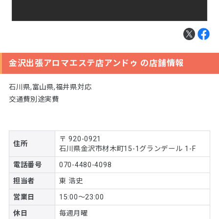
金沢出張アロマエステ店アンドゥ の店舗情報
石川県,富山県,福井県対応
交通費別途実費
〒 920-0921
住所
石川県金沢市材木町15-1グランデール 1-F
電話番号
070-4480-4098
担当者
東 浩史
営業日
15:00〜23:00
休日
毎週月曜