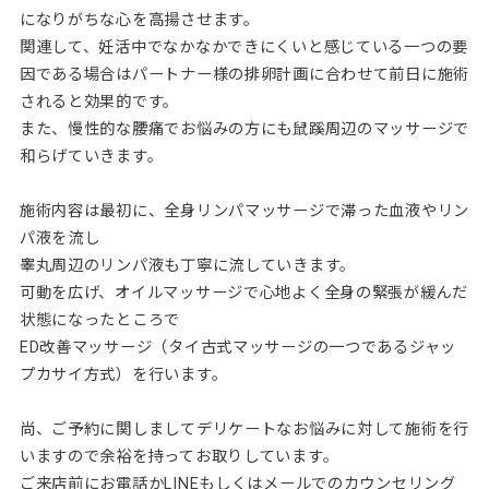
になりがちな心を高揚させます。
関連して、妊活中でなかなかできにくいと感じている一つの要
因である場合はパートナー様の排卵計画に合わせて前日に施術
されると効果的です。
また、慢性的な腰痛でお悩みの方にも鼠蹊周辺のマッサージで
和らげていきます。
施術内容は最初に、全身リンパマッサージで滞った血液やリン
パ液を流し
睾丸周辺のリンパ液も丁寧に流していきます。
可動を広げ、オイルマッサージで心地よく全身の緊張が緩んだ
状態になったところで
ED改善マッサージ（タイ古式マッサージの一つであるジャッ
プカサイ方式）を行います。
尚、ご予約に関しましてデリケートなお悩みに対して施術を行
いますので余裕を持ってお取りしています。
ご来店前にお電話かLINEもしくはメールでのカウンセリング