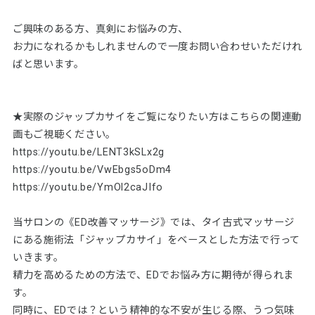
ご興味のある方、真剣にお悩みの方、
お力になれるかもしれませんので一度お問い合わせいただけれ
ばと思います。
★実際のジャップカサイをご覧になりたい方はこちらの関連動
画もご視聴ください。
https://youtu.be/LENT3kSLx2g
https://youtu.be/VwEbgs5oDm4
https://youtu.be/YmOl2caJIfo
当サロンの《ED改善マッサージ》では、タイ古式マッサージ
にある施術法「ジャップカサイ」をベースとした方法で行って
いきます。
精力を高めるための方法で、EDでお悩み方に期待が得られま
す。
同時に、EDでは？という精神的な不安が生じる際、うつ気味