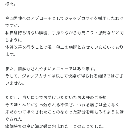
様々。
今回男性へのアプローチとしてジャップカサイを採用したわけ
ですが、
私自身持ち得ない臓器、手探りながらも肩こり・腰痛などと同
じように
体質改善を行うことで唯一無二の施術とさせていただいており
ます。
また、誤解もされやすいメニューではあります。
そして、ジャップカサイは決して快楽が得られる施術ではござ
いません。
ただし、当サロンでお受けいただいたお客様のご感想。
そのほとんどが引っ張られる不快さ、つれる痛さは全くなく
未だかつてほぐされたことのなかった部分を肩もみのようにほ
ぐされた
痛気持ちの良い満足感に包まれた。とのことでした。