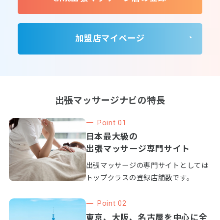
加盟店マイページ
出張マッサージナビの特長
Point 01
日本最大級の
出張マッサージ専門サイト
出張マッサージの専門サイトとしては
トップクラスの登録店舗数です。
Point 02
東京、大阪、名古屋を中心に全