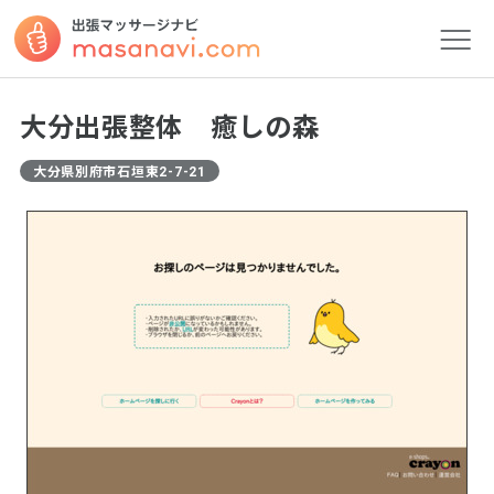
大分出張整体 癒しの森
大分県別府市石垣東2-7-21