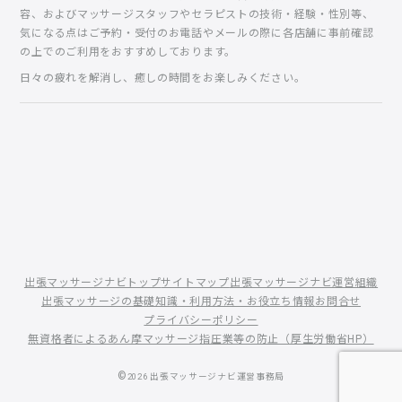
容、およびマッサージスタッフやセラピストの技術・経験・性別等、
気になる点はご予約・受付のお電話やメールの際に各店舗に事前確認
の上でのご利用をおすすめしております。
日々の疲れを解消し、癒しの時間をお楽しみください。
出張マッサージナビトップ
サイトマップ
出張マッサージナビ運営組織
出張マッサージの基礎知識・利用方法・お役立ち情報
お問合せ
プライバシーポリシー
無資格者によるあん摩マッサージ指圧業等の防止（厚生労働省HP）
©
2026
出張マッサージナビ運営事務局