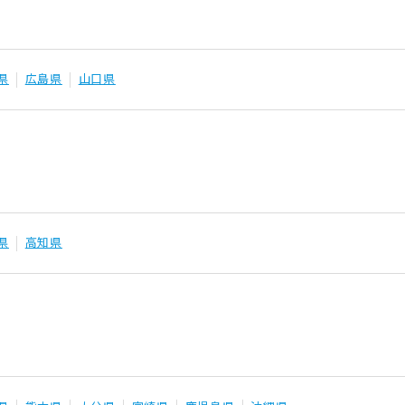
県
広島県
山口県
県
高知県