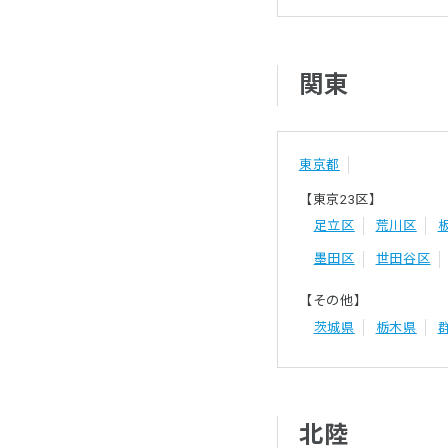
関東
東京都
【東京23区】
足立区
荒川区
墨田区
世田谷区
【その他】
茨城県
栃木県
北陸