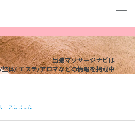
出張マッサージナビは
整体/
エステ/アロマなどの情報を掲載中
リースしました