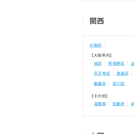
関西
大阪府
【大阪市内】
旭区
阿倍野区
天王寺区
浪速区
都島区
淀川区
【その他】
滋賀県
京都府