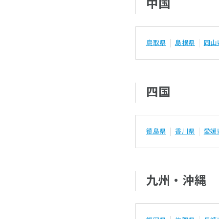
中国
鳥取県
島根県
岡山
四国
徳島県
香川県
愛媛
九州・沖縄