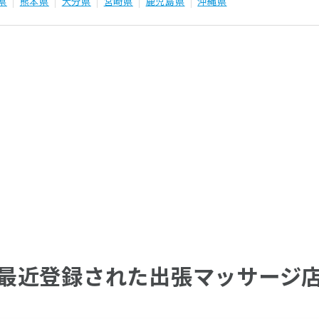
県
熊本県
大分県
宮崎県
鹿児島県
沖縄県
最近登録された出張マッサージ