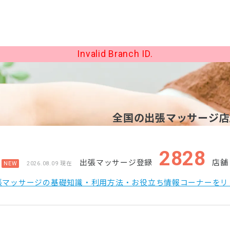
Invalid Branch ID.
全国の出張マッサージ店/
2828
出張マッサージ登録
店舗
NEW
2026.08.09 現在
張マッサージの基礎知識・利用方法・お役立ち情報コーナーをリ