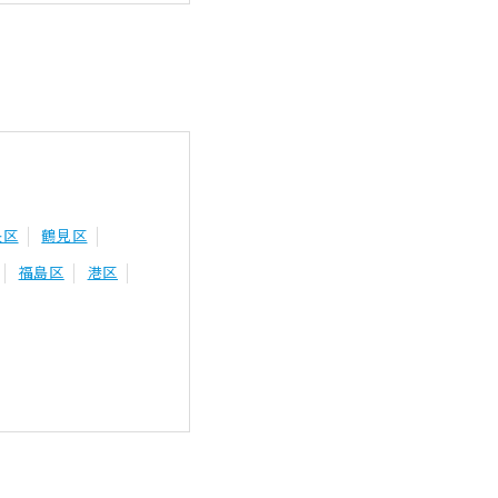
央区
鶴見区
福島区
港区