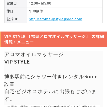
営業日
12:00~翌5:00
休日
年中無休
公式HP
http://aromavipstyle.jimdo.com
VIP STYLE 【福岡アロマオイルマッサージ】 の詳細
情報・メニュー
アロマオイルマッサージ
VIP STYLE
博多駅前にシャワー付きレンタルRoom
設置
自宅·ビジネスホテルに出張もございま
す。
ご自宅やご宿泊先のホテルなどに女性セラピストがご伺います。