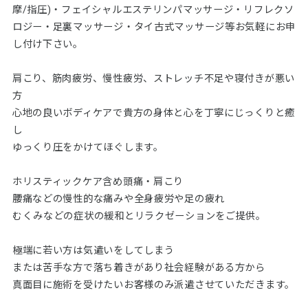
摩/指圧)・フェイシャルエステリンパマッサージ・リフレクソ
ロジー・足裏マッサージ・タイ古式マッサージ等お気軽にお申
し付け下さい。
肩こり、筋肉疲労、慢性疲労、ストレッチ不足や寝付きが悪い
方
心地の良いボディケアで貴方の身体と心を丁寧にじっくりと癒
し
ゆっくり圧をかけてほぐします。
ホリスティックケア含め頭痛・肩こり
腰痛などの慢性的な痛みや全身疲労や足の疲れ
むくみなどの症状の緩和とリラクゼーションをご提供。
極端に若い方は気遣いをしてしまう
または苦手な方で落ち着きがあり社会経験がある方から
真面目に施術を受けたいお客様のみ派遣させていただきます。