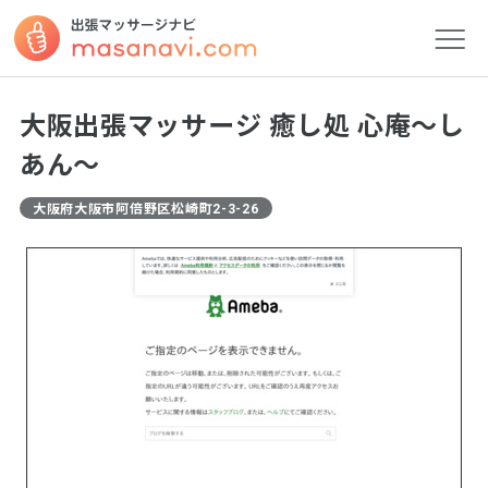
大阪出張マッサージ 癒し処 心庵～し
あん～
大阪府大阪市阿倍野区松崎町2-3-26