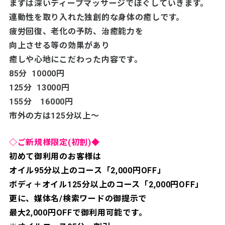
まずは深いディープマッサージで
ほぐしていきます。
連動性を取り入れた独創的な身体の癒しです。
疲労回復、老化の予防、治癒能力を
向上させる等の効果があり
癒しや心地にこだわった内容です。
85分 10000円
125分 13000円
155分 16000円
市外の方は125分以上～
◇ご新規様限定(初割)◆
初めて御利用のお客様は
オイル95分以上のコース「2,000円OFF」
ボディ＋オイル125分以上のコース「2,000円OFF」
更に、媒体名/検索ワードの御提示で
最大2,000円OFFで御利用可能です。