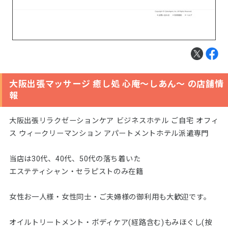
大阪出張マッサージ 癒し処 心庵～しあん～ の店舗情
報
大阪出張リラクゼーションケア ビジネスホテル ご自宅 オフィ
ス ウィークリーマンション アパートメントホテル派遣専門
当店は30代、40代、50代の落ち着いた
エステティシャン・セラピストのみ在籍
女性お一人様・女性同士・ご夫婦様の御利用も大歓迎です。
オイルトリートメント・ボディケア(経路含む)もみほぐし(按