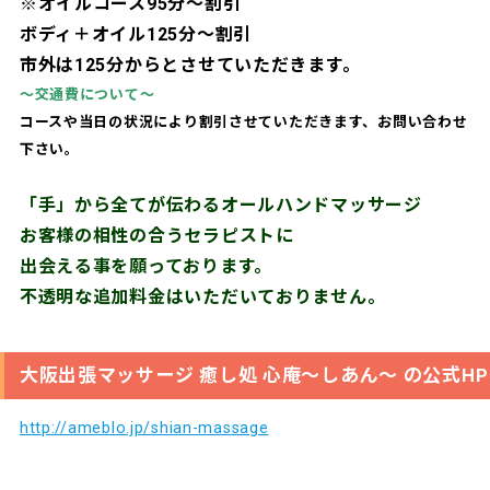
※オイルコース95分～割引
ボディ＋オイル125分～割引
市外は125分からとさせていただきます。
～交通費について～
コースや当日の状況により割引させていただきます、お問い合わせ
下さい。
「手」から全てが伝わるオールハンドマッサージ
お客様の相性の合うセラピストに
出会える事を願っております。
不透明な追加料金はいただいておりません。
大阪出張マッサージ 癒し処 心庵～しあん～ の公式HP
http://ameblo.jp/shian-massage