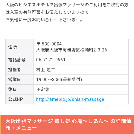
大阪のビジネスホテルで出張マッサージのご利用をご検討の方
は入室の有無可否をお伝えしていますので
お気軽に一度お問い合わせ下さいませ。
〒 530-0004
住所
大阪府大阪市阿倍野区松崎町2-3-26
電話番号
06-7171-9661
担当者
村上 隆二
営業日
19:00～3:30(最終受付)
休日
不定休
公式HP
http://ameblo.jp/shian-massage
大阪出張マッサージ 癒し処 心庵～しあん～ の詳細情
報・メニュー