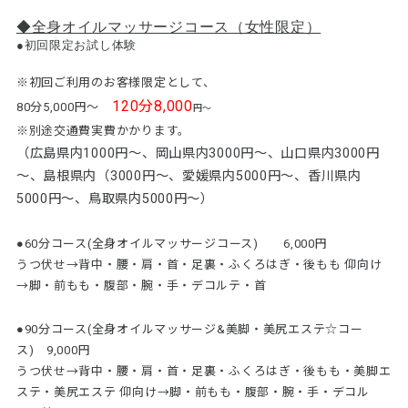
◆全身オイルマッサージコース（女性限定）
●初回限定お試し体験
※初回ご利用のお客様限定として、
120分8,000
80分5,000円～
円～
※別途交通費実費かかります。
（広島県内1000円～、岡山県内3000円～、山口県内3000円
～、島根県内（3000円～、愛媛県内5000円～、香川県内
5000円～、鳥取県内5000円～）
●60分コース(全身オイルマッサージコース) 6,000円
うつ伏せ→背中・腰・肩・首・足裏・ふくろはぎ・後もも 仰向け
→脚・前もも・腹部・腕・手・デコルテ・首
●90分コース(全身オイルマッサージ&美脚・美尻エステ☆コー
ス) 9,000円
うつ伏せ→背中・腰・肩・首・足裏・ふくろはぎ・後もも・美脚エ
ステ・美尻エステ 仰向け→脚・前もも・腹部・腕・手・デコル