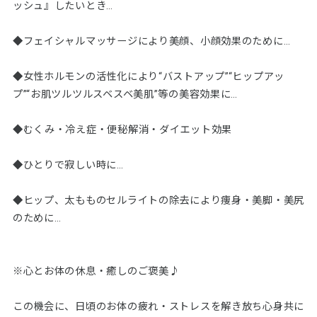
ッシュ』したいとき…
◆フェイシャルマッサージにより美顔、小顔効果のために…
◆女性ホルモンの活性化により“バストアップ”“ヒップアッ
プ”“お肌ツルツルスベスベ美肌”等の美容効果に…
◆むくみ・冷え症・便秘解消・ダイエット効果
◆ひとりで寂しい時に…
◆ヒップ、太もものセルライトの除去により痩身・美脚・美尻
のために…
※心とお体の休息・癒しのご褒美♪
この機会に、日頃のお体の疲れ・ストレスを解き放ち心身共に