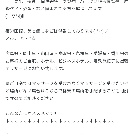
ト・美肌・痩身・自律神経・うつ病・パニック障害慢性痛・産
後ケア・姿勢・など悩まれてる方を解消してます
(゜∇^d)!!
疲労回復、美と癒しをご提供致しております( ^-^)ノ
∠※。.:*:・'°☆
広島県・岡山県・山口県・鳥取県・島根県・愛媛県・香川県の
お客様のご自宅、ホテル、ビジネスホテル、温泉旅館等に出張
マッサージにお伺い致します。
※ご自宅ではマッサージを受けれなくマッサージを受けたいけ
ど場所がない場合はこちらで格安の場所を手配することも可能
ですのでご相談ください。
こんな方にオススメです!!
↓↓↓↓↓↓↓↓↓↓↓↓↓↓↓↓↓↓↓↓↓↓↓↓↓