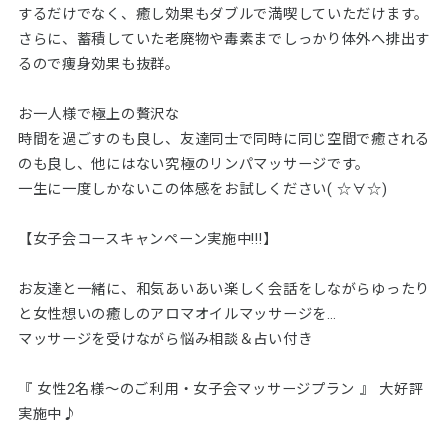
するだけでなく、癒し効果もダブルで満喫していただけます。
さらに、蓄積していた老廃物や毒素までしっかり体外へ排出す
るので痩身効果も抜群。
お一人様で極上の贅沢な
時間を過ごすのも良し、友達同士で同時に同じ空間で癒される
のも良し、他にはない究極のリンパマッサージです。
一生に一度しかないこの体感をお試しください( ☆∀☆)
【女子会コースキャンペーン実施中!!!】
お友達と一緒に、和気あいあい楽しく会話をしながらゆったり
と女性想いの癒しのアロマオイルマッサージを…
マッサージを受けながら悩み相談＆占い付き
『 女性2名様〜のご利用・女子会マッサージプラン 』 大好評
実施中♪