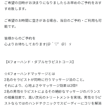
ご希望の日時がお決まりになりましたらお早めのご予約をおす
すめ致します。
ご希望のお時間に空きがある場合、当日のご予約・ご利用も可
能です。
皆様からのご予約を
心よりお待ちしております(＠＾▽゜＠）ゞ
【4フォーハンド・ダブルセラピストコース】
☆4フォーハンドマッサージとは
2名のセラピストが同時に行うマッサージ法のこと。
それにより、心地よさやマッサージ効果は2倍‼
2名の男性セラピストによるその絶妙なマッサージのバランス
の相乗効果で、高い次元のトリートメントを実現。男性セラピ
ストならではのハンドテクニックでスピーディーにコリを解消