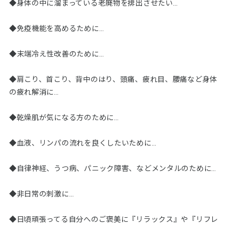
◆身体の中に溜まっている老廃物を排出させたい…
◆免疫機能を高めるために…
◆末端冷え性改善のために…
◆肩こり、首こり、背中のはり、頭痛、疲れ目、腰痛など身体
の疲れ解消に…
◆乾燥肌が気になる方のために…
◆血液、リンパの流れを良くしたいために…
◆自律神経、うつ病、パニック障害、などメンタルのために…
◆非日常の刺激に…
◆日頃頑張ってる自分へのご褒美に『リラックス』や『リフレ