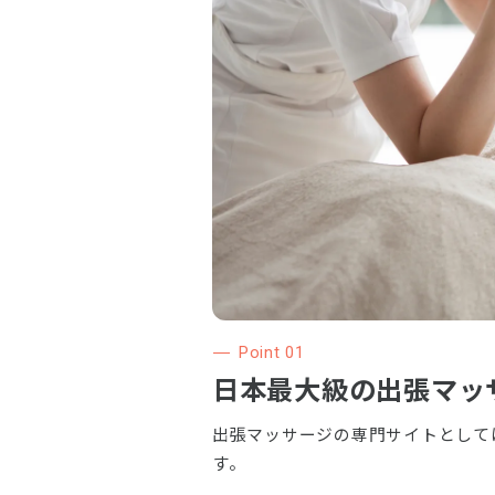
Point 01
日本最大級の
出張マッ
出張マッサージの専門サイトとして
す。