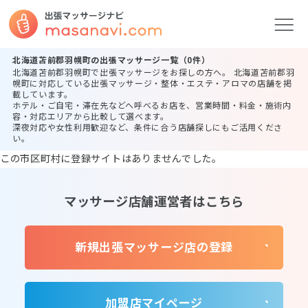
北海道苫前郡羽幌町の出張マッサージ一覧（0件）
北海道苫前郡羽幌町で出張マッサージをお探しの方へ。 北海道苫前郡羽
幌町に対応している出張マッサージ・整体・エステ・アロマの店舗を掲
載しています。
ホテル・ご自宅・滞在先などへ呼べるお店を、営業時間・料金・施術内
容・対応エリアから比較して選べます。
深夜対応や女性利用歓迎など、条件に合う店舗探しにもご活用くださ
い。
この市区町村に登録サイトはありませんでした。
マッサージ店舗運営者はこちら
新規出張マッサージ店の登録
加盟店マイページ