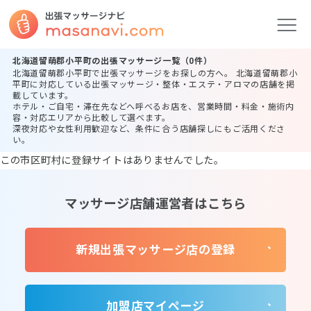
北海道留萌郡小平町の出張マッサージ一覧（0件）
北海道留萌郡小平町で出張マッサージをお探しの方へ。 北海道留萌郡小
平町に対応している出張マッサージ・整体・エステ・アロマの店舗を掲
載しています。
ホテル・ご自宅・滞在先などへ呼べるお店を、営業時間・料金・施術内
容・対応エリアから比較して選べます。
深夜対応や女性利用歓迎など、条件に合う店舗探しにもご活用くださ
い。
この市区町村に登録サイトはありませんでした。
マッサージ店舗運営者はこちら
新規出張マッサージ店の登録
加盟店マイページ