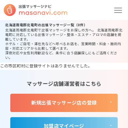
北海道雨竜郡北竜町の出張マッサージ一覧（0件）
北海道雨竜郡北竜町で出張マッサージをお探しの方へ。 北海道雨竜郡北
竜町に対応している出張マッサージ・整体・エステ・アロマの店舗を掲
載しています。
ホテル・ご自宅・滞在先などへ呼べるお店を、営業時間・料金・施術内
容・対応エリアから比較して選べます。
深夜対応や女性利用歓迎など、条件に合う店舗探しにもご活用くださ
い。
この市区町村に登録サイトはありませんでした。
マッサージ店舗運営者はこちら
新規出張マッサージ店の登録
加盟店マイページ